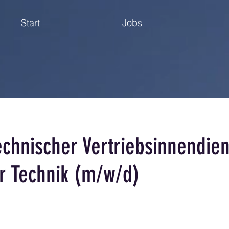
Start
Jobs
echnischer Vertriebsinnendien
r Technik (m/w/d)