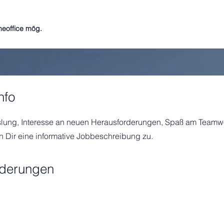
eoffice mög.
nfo
lung, Interesse an neuen Herausforderungen, Spaß am Teamw
n Dir eine informative Jobbeschreibung zu.
rderungen