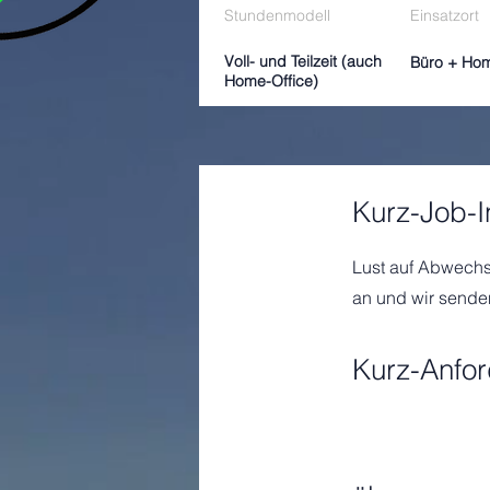
Stundenmodell
Einsatzort
Voll- und Teilzeit (auch
Büro + Hom
Home-Office)
Kurz-Job-I
Lust auf Abwechs
an und wir sende
Kurz-Anfo