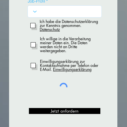
Job-Profil
Ich habe die Datenschutzerklärung
zur Kenntnis genommen.
Datenschutz
Ich willige in die Verarbeitung
meiner Daten ein. Die Daten
werden nicht an Dritte
weitergegeben.
Einwilligungserklärung zur
Kontaktaufnahme per Telefon oder
E-Mail.
Einwilligungserklärung
Jetzt anfordern