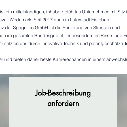
.
 ein mittelständiges, inhabergeführtes Unternehmen mit Sitz 
er, Wedemark. Seit 2017 auch in Luterstadt Eisleben.
z der SpagoTec GmbH ist die Sanierung von Strassen und
hen im gesamten Bundesgebiet, insbesondere im Risse- und F
ir setzten uns durch innovative Technik und patentgeschütze 
er und bieten daher beste Karrierechancen in einem abwechs
Job-Beschreibung
anfordern