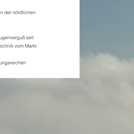
in der nördlichen
ugenverguß seit
Technik vom Markt
lungsreichen