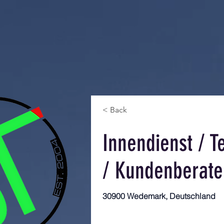
< Back
Innendienst / T
/ Kundenberate
30900 Wedemark, Deutschland