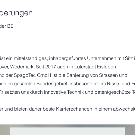
rderungen
der BE
.
 ein mittelständiges, inhabergeführtes Unternehmen mit Sitz 
er, Wedemark. Seit 2017 auch in Luterstadt Eisleben.
z der SpagoTec GmbH ist die Sanierung von Strassen und
hen im gesamten Bundesgebiet, insbesondere im Risse- und F
ir setzten uns durch innovative Technik und patentgeschütze 
er und bieten daher beste Karrierechancen in einem abwechs