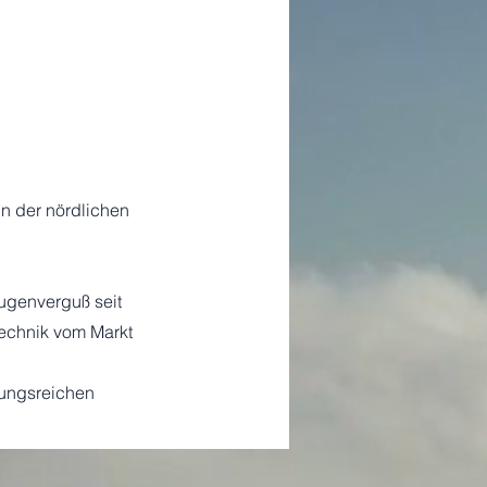
in der nördlichen
ugenverguß seit
Technik vom Markt
lungsreichen