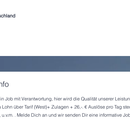
schland
nfo
in Job mit Verantwortung, hier wird die Qualität unserer Leistun
ohn über Tarif (West)+ Zulagen + 26,-. € Auslöse pro Tag steu
 u.v.m. . Melde Dich an und wir senden Dir eine informative 