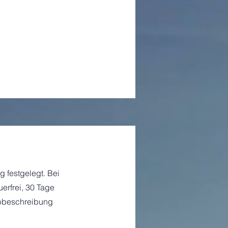
g festgelegt. Bei
erfrei, 30 Tage
Jobbeschreibung