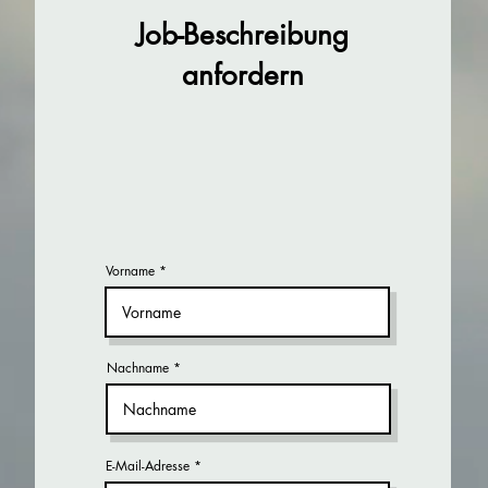
Job-Beschreibung
anfordern
Vorname
Nachname
E-Mail-Adresse