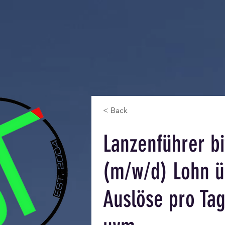
< Back
Lanzenführer b
(m/w/d) Lohn ü.
Auslöse pro Tag 